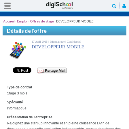
Accueil
›
Emploi
›
Offres de stage
›
DEVELOPPEUR MOBILE
Détails de l'offre
17 Avril 2015 |
Informatique
| Confidentiel
DEVELOPPEUR MOBILE
Type de contrat
Stage 3 mois
Spécialité
Informatique
Présentation de l'entreprise
Rejoignez une start-up innovante et en pleine croissance ! Afin de
développer la nouvelle application indispensable, nous recherchons des