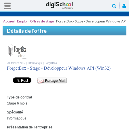
Accueil
›
Emploi
›
Offres de stage
›
ForgetBox - Stage - Développeur Windows API
(Win32)
Détails de l'offre
20 Janvier 2012 |
Informatique
| ForgetBox
ForgetBox - Stage - Développeur Windows API (Win32)
Type de contrat
Stage 6 mois
Spécialité
Informatique
Présentation de l'entreprise