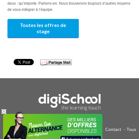
deux : qu’importe. Parlons-en. Nous trouverons toujours d’autres moyens
de vous intégrer à l’équipe.
Toutes les offres de
stage
Publicité sur le réseau digiSchool
-
C.G.U/C.G.V
-
Contact
- Tous
droits réservés 2011-2020