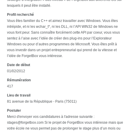
lesquels il peut être installé.
Profil recherché
Vous êtes familier du C++ et aimez travailler avec Windows. Vous êtes
intrépide, et ni les wchar_t*, ni les DLL, ni l’API WIN32 de Windows ne
vous font peur. Sans connaître forcément cette API par coeur, vous vous
sentez à l’aise avec l’idée de créer des plug-ins pour l’Explorateur
Windows ou pour d’autres programmes de Microsoft. Vous êtes prêt à
vous investir dans un projet entrepreneurial qui prend de la vitesse et
l’idée de ForgetBox vous intéresse.
Date de début
01/02/2012
Rémunération
417
Lieu de travail
81 avenue de la République - Paris (75011)
Postuler
Merci d'envoyer vos candidatures à l'adresse suivante :
stages@forgetbox.com Si le projet de ForgetBox vous intéresse mais que
votre école ne vous permet pas de prolonger le stage plus d’un mois ou