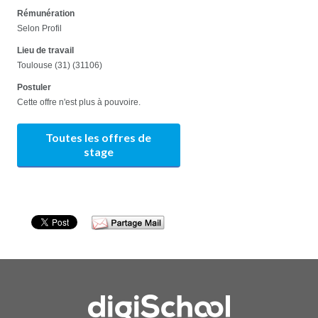
Rémunération
Selon Profil
Lieu de travail
Toulouse (31) (31106)
Postuler
Cette offre n'est plus à pouvoire.
Toutes les offres de
stage