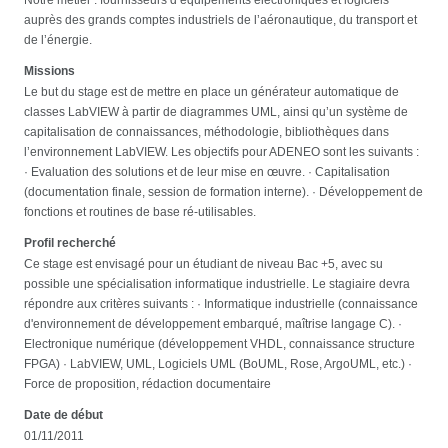
auprès des grands comptes industriels de l’aéronautique, du transport et
de l’énergie.
Missions
Le but du stage est de mettre en place un générateur automatique de
classes LabVIEW à partir de diagrammes UML, ainsi qu’un système de
capitalisation de connaissances, méthodologie, bibliothèques dans
l’environnement LabVIEW. Les objectifs pour ADENEO sont les suivants :
· Evaluation des solutions et de leur mise en œuvre. · Capitalisation
(documentation finale, session de formation interne). · Développement de
fonctions et routines de base ré-utilisables.
Profil recherché
Ce stage est envisagé pour un étudiant de niveau Bac +5, avec su
possible une spécialisation informatique industrielle. Le stagiaire devra
répondre aux critères suivants : · Informatique industrielle (connaissance
d'environnement de développement embarqué, maîtrise langage C). ·
Electronique numérique (développement VHDL, connaissance structure
FPGA) · LabVIEW, UML, Logiciels UML (BoUML, Rose, ArgoUML, etc.) ·
Force de proposition, rédaction documentaire
Date de début
01/11/2011