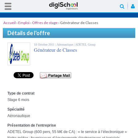
Accueil
›
Emploi
›
Offres de stage
›
Générateur de Classes
Détails de l'offre
18 Octobre 2011 |
Aéronautique
| ADETEL Group
Générateur de Classes
Type de contrat
Stage 6 mois
Spécialité
Aéronautique
Présentation de l'entreprise
ADETEL Group (600 pers, 55 M€ de CA) : « le service à l’électronique »
Notre métier : fournisseurs d’équipements électroniques et logiciels