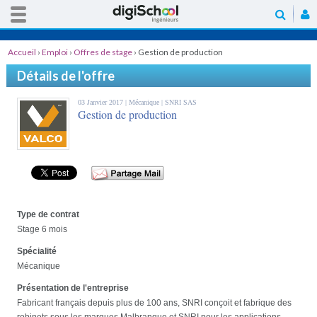
Accueil
›
Emploi
›
Offres de stage
›
Gestion de production
Détails de l'offre
03 Janvier 2017 |
Mécanique
| SNRI SAS
Gestion de production
Type de contrat
Stage 6 mois
Spécialité
Mécanique
Présentation de l'entreprise
Fabricant français depuis plus de 100 ans, SNRI conçoit et fabrique des
robinets sous les marques Malbranque et SNRI pour les applications