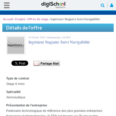
Accueil
›
Emploi
›
Offres de stage
›
Ingénieur Stagiaire Suivi Navigabilité
Détails de l'offre
14 Février 2013 |
Aéronautique
| ALTEN
Ingénieur Stagiaire Suivi Navigabilité
Type de contrat
Stage 6 mois
Spécialité
Aéronautique
Présentation de l'entreprise
Partenaire technologique de référence des plus grandes entreprises
françaises et internationales, ALTEN est devenu en 25 ans leader