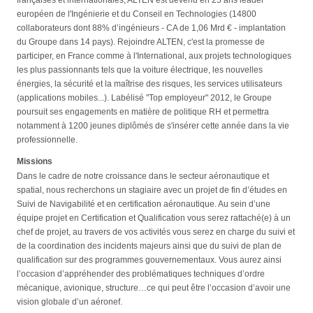
européen de l'Ingénierie et du Conseil en Technologies (14800
collaborateurs dont 88% d’ingénieurs - CA de 1,06 Mrd € - implantation
du Groupe dans 14 pays). Rejoindre ALTEN, c'est la promesse de
participer, en France comme à l'International, aux projets technologiques
les plus passionnants tels que la voiture électrique, les nouvelles
énergies, la sécurité et la maîtrise des risques, les services utilisateurs
(applications mobiles...). Labélisé "Top employeur" 2012, le Groupe
poursuit ses engagements en matière de politique RH et permettra
notamment à 1200 jeunes diplômés de s'insérer cette année dans la vie
professionnelle.
Missions
Dans le cadre de notre croissance dans le secteur aéronautique et
spatial, nous recherchons un stagiaire avec un projet de fin d’études en
Suivi de Navigabilité et en certification aéronautique. Au sein d’une
équipe projet en Certification et Qualification vous serez rattaché(e) à un
chef de projet, au travers de vos activités vous serez en charge du suivi et
de la coordination des incidents majeurs ainsi que du suivi de plan de
qualification sur des programmes gouvernementaux. Vous aurez ainsi
l’occasion d’appréhender des problématiques techniques d’ordre
mécanique, avionique, structure…ce qui peut être l’occasion d’avoir une
vision globale d’un aéronef.