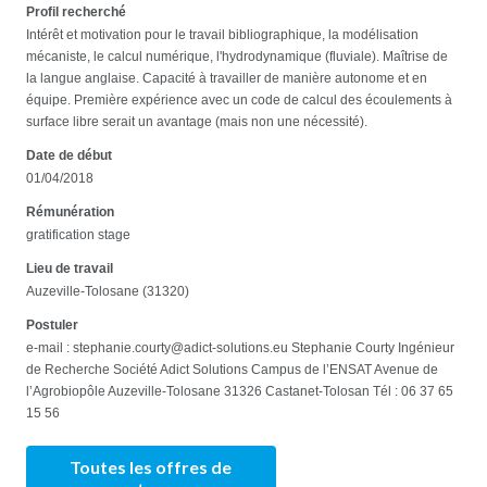
Profil recherché
Intérêt et motivation pour le travail bibliographique, la modélisation
mécaniste, le calcul numérique, l'hydrodynamique (fluviale). Maîtrise de
la langue anglaise. Capacité à travailler de manière autonome et en
équipe. Première expérience avec un code de calcul des écoulements à
surface libre serait un avantage (mais non une nécessité).
Date de début
01/04/2018
Rémunération
gratification stage
Lieu de travail
Auzeville-Tolosane (31320)
Postuler
e-mail : stephanie.courty@adict-solutions.eu Stephanie Courty Ingénieur
de Recherche Société Adict Solutions Campus de l’ENSAT Avenue de
l’Agrobiopôle Auzeville-Tolosane 31326 Castanet-Tolosan Tél : 06 37 65
15 56
Toutes les offres de