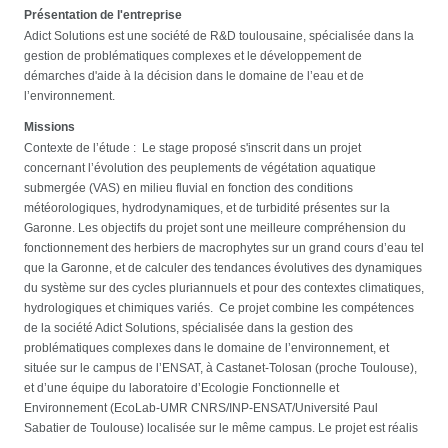
Présentation de l'entreprise
Adict Solutions est une société de R&D toulousaine, spécialisée dans la
gestion de problématiques complexes et le développement de
démarches d'aide à la décision dans le domaine de l’eau et de
l’environnement.
Missions
Contexte de l’étude : Le stage proposé s'inscrit dans un projet
concernant l’évolution des peuplements de végétation aquatique
submergée (VAS) en milieu fluvial en fonction des conditions
météorologiques, hydrodynamiques, et de turbidité présentes sur la
Garonne. Les objectifs du projet sont une meilleure compréhension du
fonctionnement des herbiers de macrophytes sur un grand cours d’eau tel
que la Garonne, et de calculer des tendances évolutives des dynamiques
du système sur des cycles pluriannuels et pour des contextes climatiques,
hydrologiques et chimiques variés. Ce projet combine les compétences
de la société Adict Solutions, spécialisée dans la gestion des
problématiques complexes dans le domaine de l’environnement, et
située sur le campus de l’ENSAT, à Castanet-Tolosan (proche Toulouse),
et d’une équipe du laboratoire d’Ecologie Fonctionnelle et
Environnement (EcoLab-UMR CNRS/INP-ENSAT/Université Paul
Sabatier de Toulouse) localisée sur le même campus. Le projet est réalis