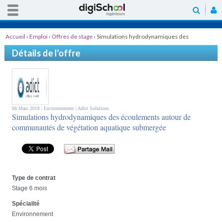
Accueil
›
Emploi
›
Offres de stage
›
Simulations hydrodynamiques des
écoulements autour de communautés de végétation aquatique submergée
Détails de l'offre
08 Mars 2018 |
Environnement
| Adict Solutions
Simulations hydrodynamiques des écoulements autour de
communautés de végétation aquatique submergée
Type de contrat
Stage 6 mois
Spécialité
Environnement