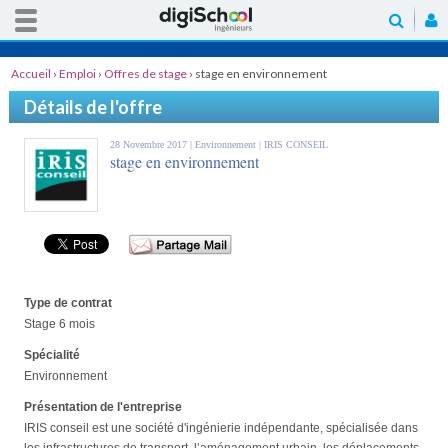
Accueil
›
Emploi
›
Offres de stage
›
stage en environnement
Détails de l'offre
28 Novembre 2017 |
Environnement
| IRIS CONSEIL
stage en environnement
Type de contrat
Stage 6 mois
Spécialité
Environnement
Présentation de l'entreprise
IRIS conseil est une société d'ingénierie indépendante, spécialisée dans
les infrastructures de transport, l’aménagement urbain, les déplacements