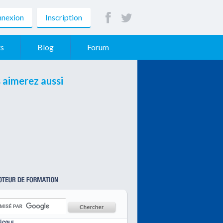
nexion
Inscription
s
Blog
Forum
 aimerez aussi