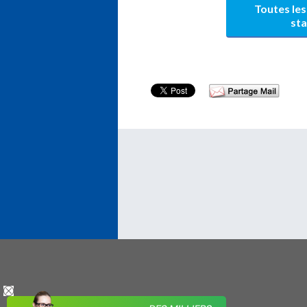
Toutes les
st