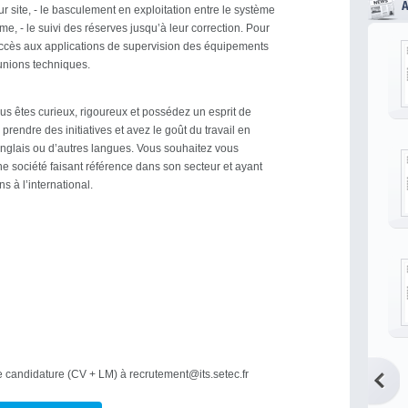
sur site, - le basculement en exploitation entre le système
ème, - le suivi des réserves jusqu’à leur correction. Pour
accès aux applications de supervision des équipements
éunions techniques.
ous êtes curieux, rigoureux et possédez un esprit de
rendre des initiatives et avez le goût du travail en
nglais ou d’autres langues. Vous souhaitez vous
ne société faisant référence dans son secteur et ayant
s à l’international.
e candidature (CV + LM) à recrutement@its.setec.fr