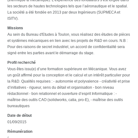
les secteurs de hautes technologies tels que l’aéronautique et le spatial.
La société a été fondée en 2013 par deux Ingénieurs (SUPMECA et
ISITV).
Missions
Au sein du Bureau d'Etudes à Toulon, vous réalisez des études de pièces
et systèmes mécaniques en lien avec les projets de R&D en cours. N.B :
Pour des raisons de secret industriel, un accord de confidentialité sera
signé entre les parties avant le démarrage du stage.
Profil recherché
Vous êtes issu(e) d’une formation supérieure en Mécanique. Vous avez
un goût affirmé pour la conception et le calcul et un intérêt particulier pour
la R&D. Qualités requises : - autonomie et polyvalence - créativité et prise
d’initiatives - rigueur, sens du détail et organisation - bon niveau
rédactionnel - bon relationnel et ouverture d’esprit Informatique : -
maîtrise des outils CAO (solidworks, catia, pro-E), - maîtrise des outils
bureautiques
Date de début
01/09/2015
Rémunération
/