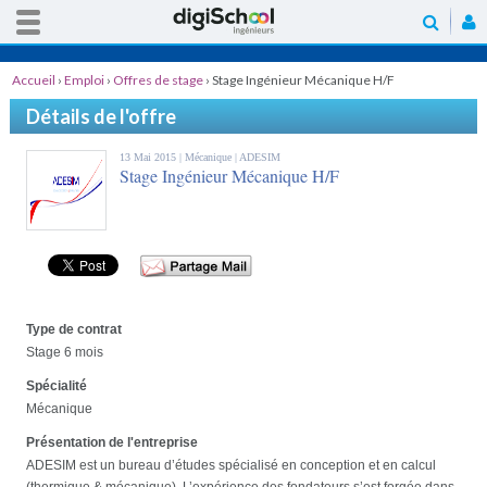
Accueil
›
Emploi
›
Offres de stage
›
Stage Ingénieur Mécanique H/F
Détails de l'offre
13 Mai 2015 |
Mécanique
| ADESIM
Stage Ingénieur Mécanique H/F
Type de contrat
Stage 6 mois
Spécialité
Mécanique
Présentation de l'entreprise
ADESIM est un bureau d’études spécialisé en conception et en calcul
(thermique & mécanique). L’expérience des fondateurs s’est forgée dans