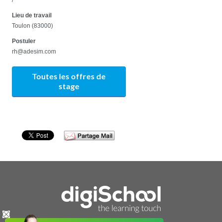
Lieu de travail
Toulon (83000)
Postuler
rh@adesim.com
Toutes les offres de
stage