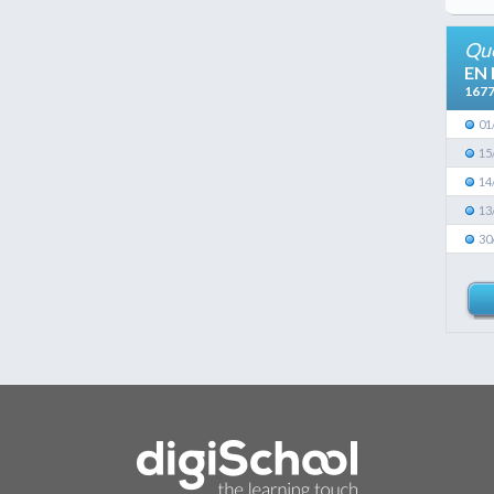
Que
EN
167
01
15
14
13
30