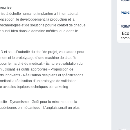
treprise
ise à échelle humaine, implantée à l’International,
onception, le développement, la production et la
technologies et de solutions pour le confort de chaque
te aussi bien dans le domaine médical que dans le
Eco
comp
D et sous l’autorité du chef de projet, vous aurez pour
ment et le prototypage d’une machine de chauffe
pour le marché du médical. - Écriture et validation du
 utilisant les outils appropriés - Proposition de
ts innovants - Réalisation des plans et spécifications
ettant la réalisation d’un prototype de validation -
pe avec les équipes techniques et marketing
osité - Dynamisme - Goût pour la mécanique et la
upérieures en mécanique - L’anglais serait un plus