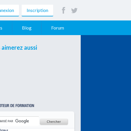
nexion
Inscription
s
Blog
Forum
 aimerez aussi