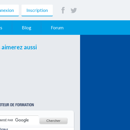
nexion
Inscription
s
Blog
Forum
 aimerez aussi