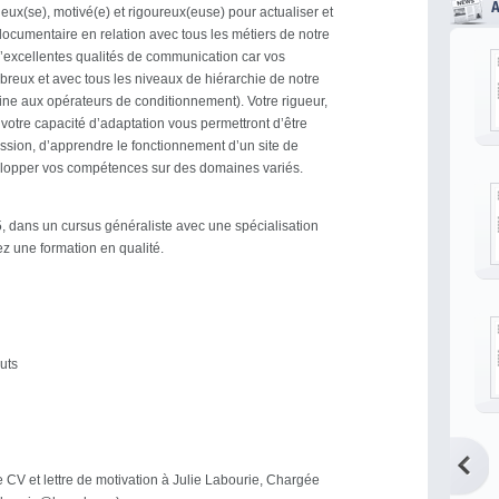
ieux(se), motivé(e) et rigoureux(euse) pour actualiser et
 documentaire en relation avec tous les métiers de notre
’excellentes qualités de communication car vos
reux et avec tous les niveaux de hiérarchie de notre
sine aux opérateurs de conditionnement). Votre rigueur,
et votre capacité d’adaptation vous permettront d’être
ission, d’apprendre le fonctionnement d’un site de
elopper vos compétences sur des domaines variés.
, dans un cursus généraliste avec une spécialisation
z une formation en qualité.
uts
e CV et lettre de motivation à Julie Labourie, Chargée