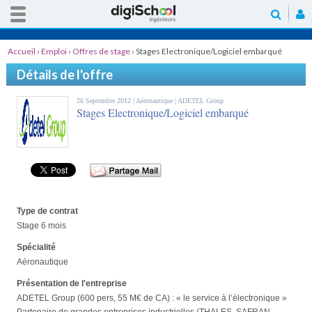
Accueil
›
Emploi
›
Offres de stage
›
Stages Electronique/Logiciel embarqué
Détails de l'offre
26 Septembre 2012 |
Aéronautique
| ADETEL Group
Stages Electronique/Logiciel embarqué
Type de contrat
Stage 6 mois
Spécialité
Aéronautique
Présentation de l'entreprise
ADETEL Group (600 pers, 55 M€ de CA) : « le service à l’électronique »
Partenaire de grandes entreprises industrielles (THALES, SAFRAN,