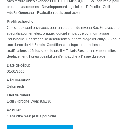
architecture vidéo avancée LOGICIEL EMBARQUE - Solution radio pour
capteurs autonomes - Développement logiciel sur TI Picollo - Outil
AdeBinGenerator - Evaluation outils bugtracker
Profil recherché
Ces stages sont envisagés pour un étudiant de niveau Bac +5, avec une
spécialisation en électronique, logiciel embarqué ou informatique
industrielle. Ces stages se dérouleront sur notre siège d’Ecully (69) pour
une durée de 4 à 6 mois. Conditions du stage : Indemnités et
gratifications définies selon le profil + Tickets Restaurant + Indemnités de
déplacement. Fortes possibilités d'embauche à l'issue du stage.
Date de début
01/01/2013
Rémunération
Selon profil
Lieu de travail
Ecully (proche Lyon) (69130)
Postuler
Cette offre n'est plus à pouvoire.