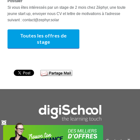
Postuler
Si vous êtes intéressés par un stage de 2 mois chez Zéphyr, une toute
jeune start up, envoyer nous CV et lettre de motivations à l'adresse
suivant : contact@zephyr.solar
Toutes les offres de
stage