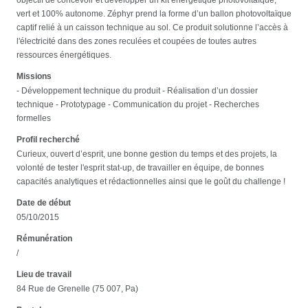
vert et 100% autonome. Zéphyr prend la forme d’un ballon photovoltaïque
captif relié à un caisson technique au sol. Ce produit solutionne l’accès à
l'électricité dans des zones reculées et coupées de toutes autres
ressources énergétiques.
Missions
- Développement technique du produit - Réalisation d’un dossier
technique - Prototypage - Communication du projet - Recherches
formelles
Profil recherché
Curieux, ouvert d’esprit, une bonne gestion du temps et des projets, la
volonté de tester l'esprit stat-up, de travailler en équipe, de bonnes
capacités analytiques et rédactionnelles ainsi que le goût du challenge !
Date de début
05/10/2015
Rémunération
/
Lieu de travail
84 Rue de Grenelle (75 007, Pa)