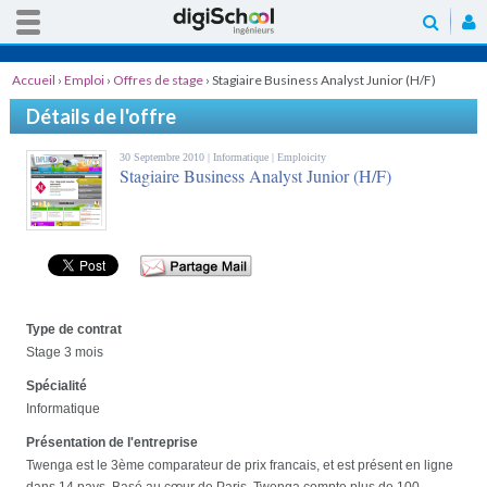
Accueil
›
Emploi
›
Offres de stage
›
Stagiaire Business Analyst Junior (H/F)
Détails de l'offre
30 Septembre 2010 |
Informatique
| Emploicity
Stagiaire Business Analyst Junior (H/F)
Type de contrat
Stage 3 mois
Spécialité
Informatique
Présentation de l'entreprise
Twenga est le 3ème comparateur de prix francais, et est présent en ligne
dans 14 pays. Basé au cœur de Paris, Twenga compte plus de 100