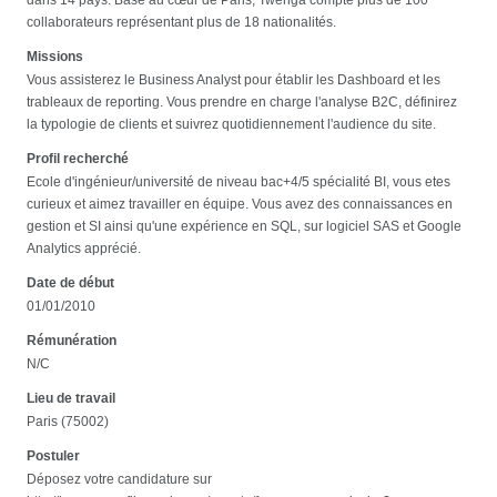
collaborateurs représentant plus de 18 nationalités.
Missions
Vous assisterez le Business Analyst pour établir les Dashboard et les
trableaux de reporting. Vous prendre en charge l'analyse B2C, définirez
la typologie de clients et suivrez quotidiennement l'audience du site.
Profil recherché
Ecole d'ingénieur/université de niveau bac+4/5 spécialité BI, vous etes
curieux et aimez travailler en équipe. Vous avez des connaissances en
gestion et SI ainsi qu'une expérience en SQL, sur logiciel SAS et Google
Analytics apprécié.
Date de début
01/01/2010
Rémunération
N/C
Lieu de travail
Paris (75002)
Postuler
Déposez votre candidature sur