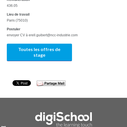
436.05
Lieu de travail
Paris (75010)
Postuler
envoyer CV à erell.guibert@ncc-industrie.com
Toutes les offres de
stage