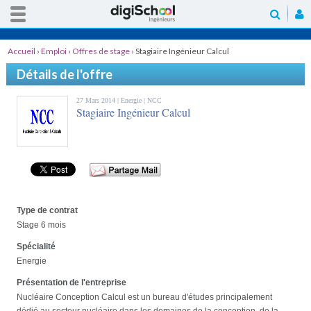
Accueil
›
Emploi
›
Offres de stage
›
Stagiaire Ingénieur Calcul
Détails de l'offre
27 Mars 2014 |
Energie
| NCC
Stagiaire Ingénieur Calcul
Type de contrat
Stage 6 mois
Spécialité
Energie
Présentation de l'entreprise
Nucléaire Conception Calcul est un bureau d'études principalement
dédié au secteur nucléaire dans les domaines de la conception, de la