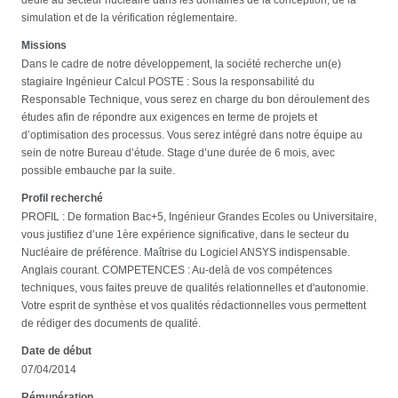
simulation et de la vérification réglementaire.
Missions
Dans le cadre de notre développement, la société recherche un(e)
stagiaire Ingénieur Calcul POSTE : Sous la responsabilité du
Responsable Technique, vous serez en charge du bon déroulement des
études afin de répondre aux exigences en terme de projets et
d’optimisation des processus. Vous serez intégré dans notre équipe au
sein de notre Bureau d’étude. Stage d’une durée de 6 mois, avec
possible embauche par la suite.
Profil recherché
PROFIL : De formation Bac+5, Ingénieur Grandes Ecoles ou Universitaire,
vous justifiez d’une 1ère expérience significative, dans le secteur du
Nucléaire de préférence. Maîtrise du Logiciel ANSYS indispensable.
Anglais courant. COMPETENCES : Au-delà de vos compétences
techniques, vous faites preuve de qualités relationnelles et d'autonomie.
Votre esprit de synthèse et vos qualités rédactionnelles vous permettent
de rédiger des documents de qualité.
Date de début
07/04/2014
Rémunération