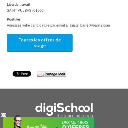
Lieu de travail
SAINT VULBAS (01500)
Postuler
Adressez votre candidature par email à : kristel.barret@barilla.com
Toutes les offres de
stage