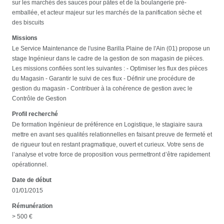
sur les marchés des sauces pour pâtes et de la boulangerie pré-
emballée, et acteur majeur sur les marchés de la panification sèche et
des biscuits
Missions
Le Service Maintenance de l'usine Barilla Plaine de l'Ain (01) propose un
stage Ingénieur dans le cadre de la gestion de son magasin de pièces.
Les missions confiées sont les suivantes : - Optimiser les flux des pièces
du Magasin - Garantir le suivi de ces flux - Définir une procédure de
gestion du magasin - Contribuer à la cohérence de gestion avec le
Contrôle de Gestion
Profil recherché
De formation Ingénieur de préférence en Logistique, le stagiaire saura
mettre en avant ses qualités relationnelles en faisant preuve de fermeté et
de rigueur tout en restant pragmatique, ouvert et curieux. Votre sens de
l’analyse et votre force de proposition vous permettront d’être rapidement
opérationnel.
Date de début
01/01/2015
Rémunération
> 500 €