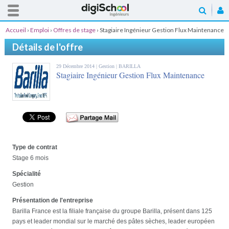
Accueil
›
Emploi
›
Offres de stage
›
Stagiaire Ingénieur Gestion Flux Maintenance
Détails de l'offre
29 Décembre 2014 |
Gestion
| BARILLA
Stagiaire Ingénieur Gestion Flux Maintenance
Type de contrat
Stage 6 mois
Spécialité
Gestion
Présentation de l'entreprise
Barilla France est la filiale française du groupe Barilla, présent dans 125
pays et leader mondial sur le marché des pâtes sèches, leader européen