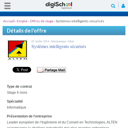
Accueil
›
Emploi
›
Offres de stage
›
Systèmes intelligents sécurisés
Détails de l'offre
03 Juillet 2014 |
Informatique
| Alten
Systèmes intelligents sécurisés
Type de contrat
Stage 6 mois
Spécialité
Informatique
Présentation de l'entreprise
Leader européen de l’Ingénierie et du Conseil en Technologies, ALTEN
accompagne la stratégie industrielle des plus grandes entreprises