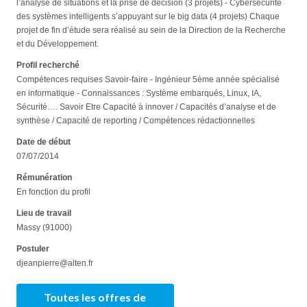
l’analyse de situations et la prise de décision (3 projets) - Cybersécurité
des systèmes intelligents s’appuyant sur le big data (4 projets) Chaque
projet de fin d’étude sera réalisé au sein de la Direction de la Recherche
et du Développement.
Profil recherché
Compétences requises Savoir-faire - Ingénieur 5ème année spécialisé
en informatique - Connaissances : Système embarqués, Linux, IA,
Sécurité…. Savoir Etre Capacité à innover / Capacités d’analyse et de
synthèse / Capacité de reporting / Compétences rédactionnelles
Date de début
07/07/2014
Rémunération
En fonction du profil
Lieu de travail
Massy (91000)
Postuler
djeanpierre@alten.fr
Toutes les offres de