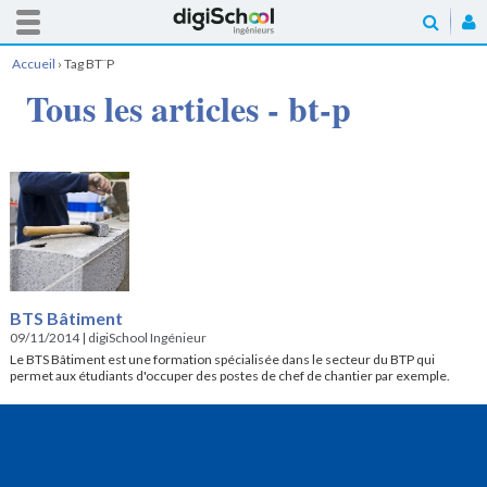
Accueil
›
Tag BT¨P
Tous les articles - bt-p
BTS Bâtiment
09/11/2014
|
digiSchool Ingénieur
Le BTS Bâtiment est une formation spécialisée dans le secteur du BTP qui
permet aux étudiants d'occuper des postes de chef de chantier par exemple.