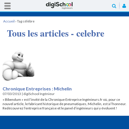
Accueil
›
Tag célèbre
Tous les articles - celebre
Chronique Entreprises : Michelin
07/03/2013
|
digiSchool Ingénieur
« Bibendum » est l’invité de la Chronique Entreprise Ingénieurs.fr où, pour ce
nouvel article, le fabricant historique de pneumatiques, Michelin, est à l’honneur.
Redécouvrez l’entreprise française et le panel d’ingénieurs qui y évoluent !