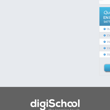
Que
EN
167
01
15
14
13
30