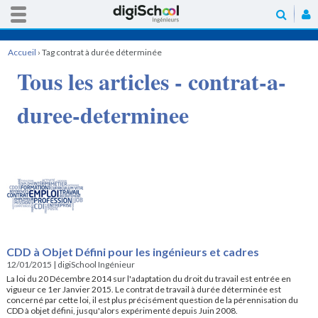
Accueil
›
Tag contrat à durée déterminée
Tous les articles - contrat-a-
duree-determinee
CDD à Objet Défini pour les ingénieurs et cadres
12/01/2015
|
digiSchool Ingénieur
La loi du 20 Décembre 2014 sur l'adaptation du droit du travail est entrée en
vigueur ce 1er Janvier 2015. Le contrat de travail à durée déterminée est
concerné par cette loi, il est plus précisément question de la pérennisation du
CDD à objet défini, jusqu'alors expérimenté depuis Juin 2008.