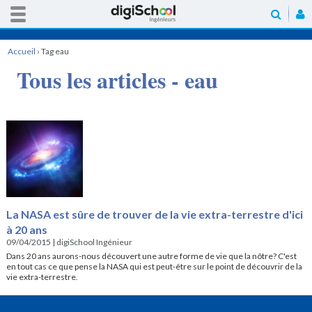
Accueil
›
Tag eau
Tous les articles - eau
La NASA est sûre de trouver de la vie extra-terrestre d'ici
à 20 ans
09/04/2015
|
digiSchool Ingénieur
Dans 20 ans aurons-nous découvert une autre forme de vie que la nôtre? C'est
en tout cas ce que pense la NASA qui est peut-être sur le point de découvrir de la
vie extra-terrestre.