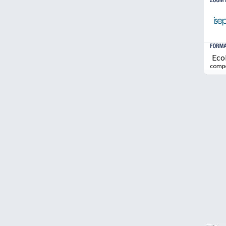
Eco
comp