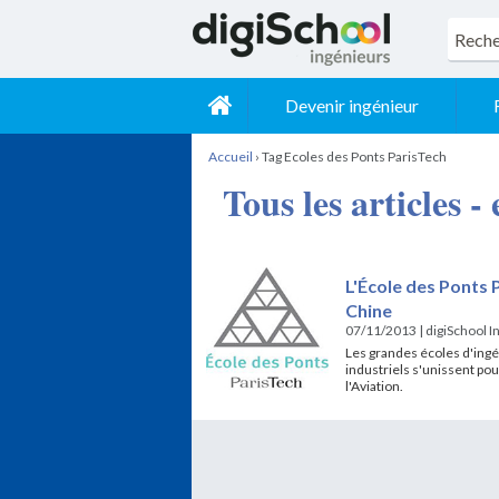
Devenir ingénieur
Accueil
›
Tag Ecoles des Ponts ParisTech
Tous les articles -
L'École des Ponts 
Chine
07/11/2013
|
digiSchool I
Les grandes écoles d'ing
industriels s'unissent po
l'Aviation.