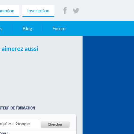
nexion
Inscription
s
Blog
Forum
 aimerez aussi