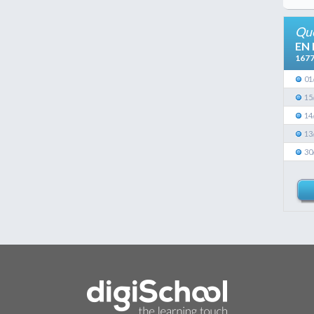
Que
EN
167
01
15
14
13
30