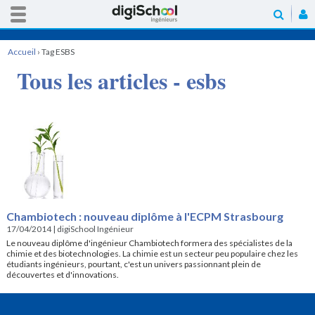
Accueil
›
Tag ESBS
Tous les articles - esbs
Chambiotech : nouveau diplôme à l'ECPM Strasbourg
17/04/2014
|
digiSchool Ingénieur
Le nouveau diplôme d'ingénieur Chambiotech formera des spécialistes de la
chimie et des biotechnologies. La chimie est un secteur peu populaire chez les
étudiants ingénieurs, pourtant, c'est un univers passionnant plein de
découvertes et d'innovations.