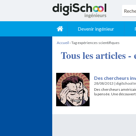
Devenir ingénieur
Accueil
›
Tag expériences scientifiques
Tous les articles -
Des chercheurs inv
28/08/2013
|
digiSchool I
Des chercheurs américain
la pensée. Une découvert