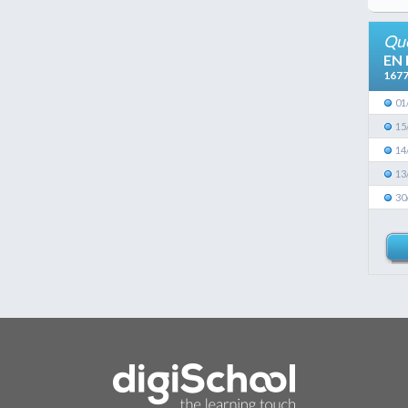
Que
EN
167
01
15
14
13
30