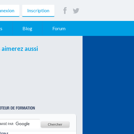
nexion
Inscription
s
Blog
Forum
 aimerez aussi