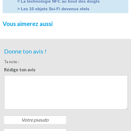
>
La technologie NFC au bout des doigts
>
Les 10 objets Sci-Fi devenus réels
Vous aimerez aussi
Donne ton avis !
Ta note :
Rédige ton avis