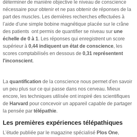
déterminer de manière objective le niveau de conscience
nécessaire pour obtenir et ne pas obtenir de réponses de la
part des muscles. Les dernières recherches effectuées à
l'aide d'une simple bobine magnétique placée sur le crâne
des patients ont permis de quantifier se niveau sur
une
échelle de 0 à 1
. Les réponses qui enregistrent un score
supérieur à
0,44 indiquent un état de conscience
, les
scores comptabilisés en dessous de
0,31 représentent
l'inconscient
.
La
quantification
de la conscience nous permet d'en savoir
un peu plus sur ce qui passe dans nos cerveau. Mieux
encore, les techniques utilisée ont inspiré des scientifiques
de
Harvard
pour concevoir un appareil capable de partager
la pensée par
télépathie
.
Les premières expériences télépathiques
L'étude publiée par le magazine spécialisé
Plos One
,