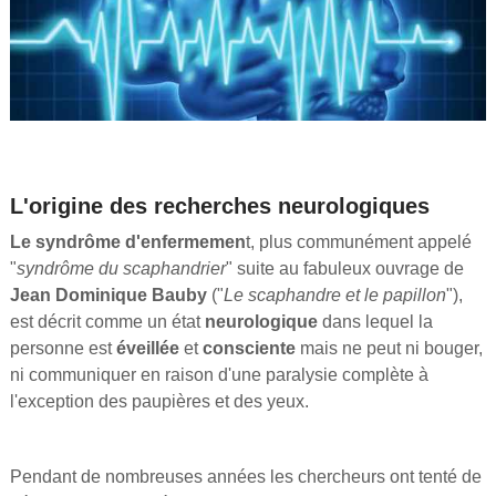
L'origine des recherches neurologiques
Le syndrôme d'enfermemen
t, plus communément appelé
"
syndrôme du scaphandrier
" suite au fabuleux ouvrage de
Jean Dominique Bauby
("
Le scaphandre et le papillon
"),
est décrit comme un état
neurologique
dans lequel la
personne est
éveillée
et
consciente
mais ne peut ni bouger,
ni communiquer en raison d'une paralysie complète à
l'exception des paupières et des yeux.
Pendant de nombreuses années les chercheurs ont tenté de