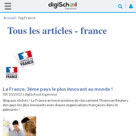
Accueil
›
Tag France
Tous les articles - france
La France, 3ème pays le plus innovant au monde !
09/10/2013
|
digiSchool Ingénieur
Stop aux clichés ! La France arrive troisième du classement Thomson Reuters
des pays les plus innovants avec douze organisations françaises dans le
palmarès !