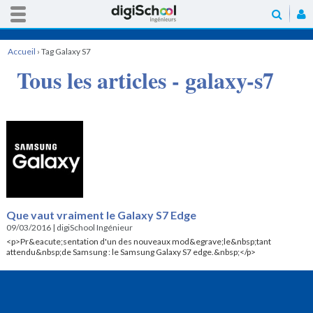
Accueil
›
Tag Galaxy S7
Tous les articles - galaxy-s7
Que vaut vraiment le Galaxy S7 Edge
09/03/2016
|
digiSchool Ingénieur
<p>Pr&eacute;sentation d'un des nouveaux mod&egrave;le&nbsp;tant
attendu&nbsp;de Samsung : le Samsung Galaxy S7 edge.&nbsp;</p>