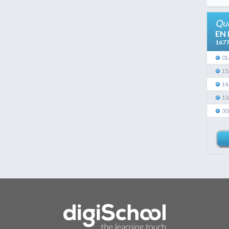
Que
EN
167
01
15
14
13
30