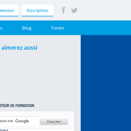
nexion
Inscription
s
Blog
Forum
 aimerez aussi