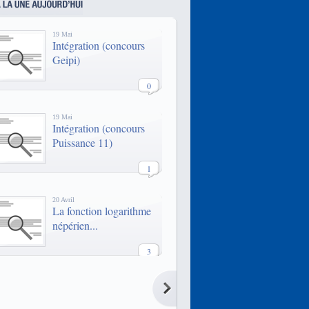
emplois à fort potentiel comparable
à celui des Grandes Ecoles
traditionnelles.
19 Mai
Intégration (concours
Geipi)
0
19 Mai
Intégration (concours
Puissance 11)
1
20 Avril
La fonction logarithme
népérien...
3
20 Avril
La fonction logarithme
népérien...