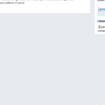
hez Liebherr France.
Eco
comp