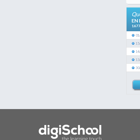
Que
EN
167
01
15
14
13
30