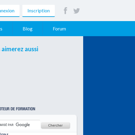
nexion
Inscription
s
Blog
Forum
 aimerez aussi