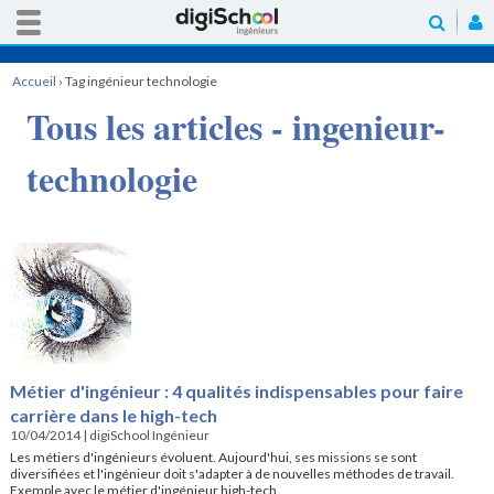
Accueil
›
Tag ingénieur technologie
Tous les articles - ingenieur-
technologie
Métier d'ingénieur : 4 qualités indispensables pour faire
carrière dans le high-tech
10/04/2014
|
digiSchool Ingénieur
Les métiers d'ingénieurs évoluent. Aujourd'hui, ses missions se sont
diversifiées et l'ingénieur doit s'adapter à de nouvelles méthodes de travail.
Exemple avec le métier d'ingénieur high-tech.