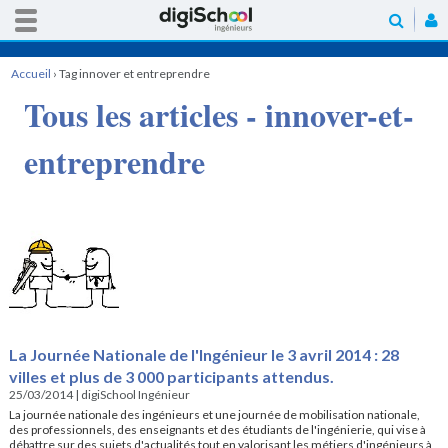
Accueil
›
Tag innover et entreprendre
Tous les articles - innover-et-
entreprendre
La Journée Nationale de l'Ingénieur le 3 avril 2014 : 28
villes et plus de 3 000 participants attendus.
25/03/2014
|
digiSchool Ingénieur
La journée nationale des ingénieurs et une journée de mobilisation nationale,
des professionnels, des enseignants et des étudiants de l'ingénierie, qui vise à
débattre sur des sujets d'actualités tout en valorisant les métiers d'ingénieurs à