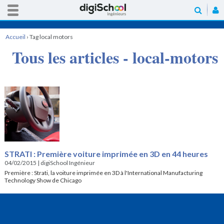
Accueil
›
Tag local motors
Tous les articles - local-motors
STRATI : Première voiture imprimée en 3D en 44 heures
04/02/2015
|
digiSchool Ingénieur
Première : Strati, la voiture imprimée en 3D à l'International Manufacturing
Technology Show de Chicago