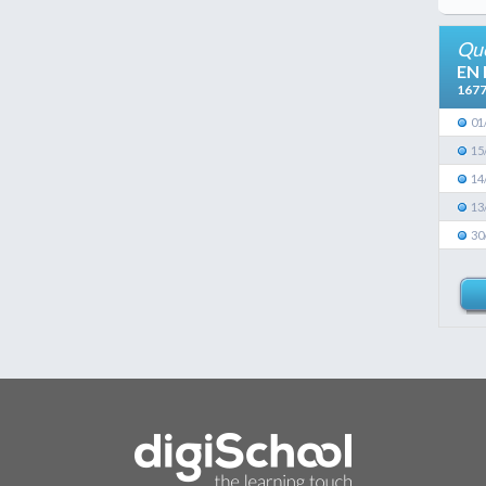
Que
EN
167
01
15
14
13
30