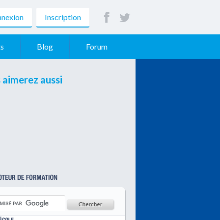
nexion
Inscription
s
Blog
Forum
 aimerez aussi