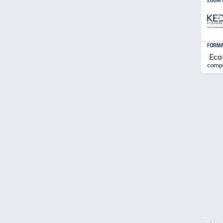
Eco
comp