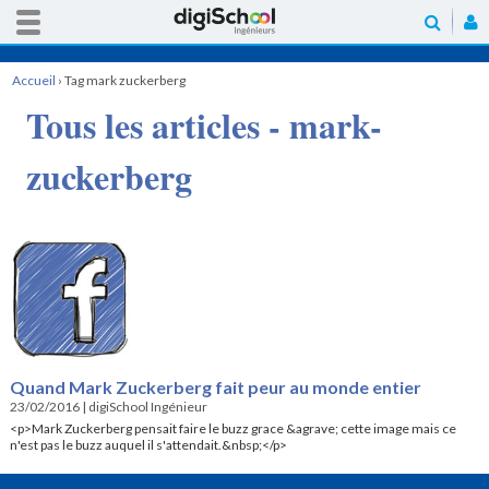
Accueil
›
Tag mark zuckerberg
Tous les articles - mark-
zuckerberg
Quand Mark Zuckerberg fait peur au monde entier
23/02/2016
|
digiSchool Ingénieur
<p>Mark Zuckerberg pensait faire le buzz grace &agrave; cette image mais ce
n'est pas le buzz auquel il s'attendait.&nbsp;</p>