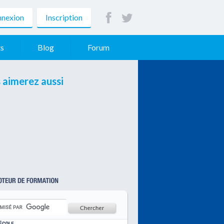
nexion
Inscription
s
Blog
Forum
 aimerez aussi