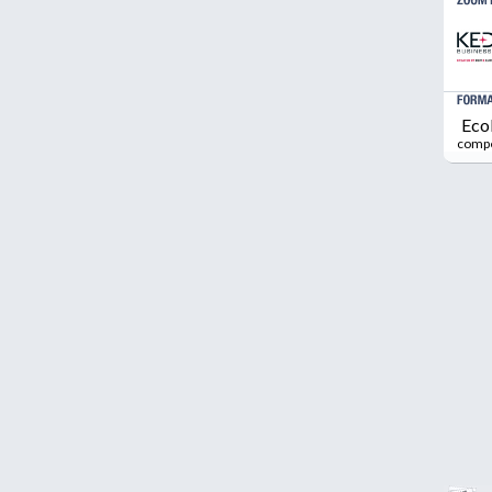
Eco
comp