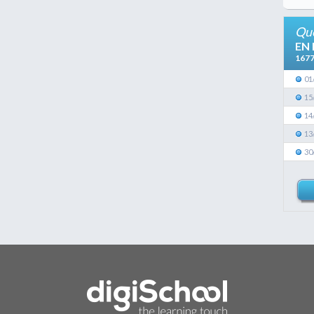
Que
EN
167
01
15
14
13
30