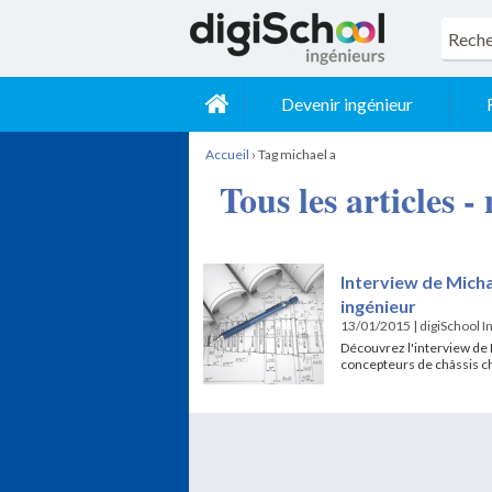
Devenir ingénieur
Accueil
›
Tag michael a
Tous les articles -
Interview de Micha
ingénieur
13/01/2015
|
digiSchool I
Découvrez l'interview de 
concepteurs de châssis c