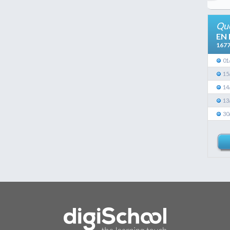
Que
EN
167
01
15
14
13
30