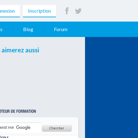
nexion
Inscription
s
Blog
Forum
 aimerez aussi