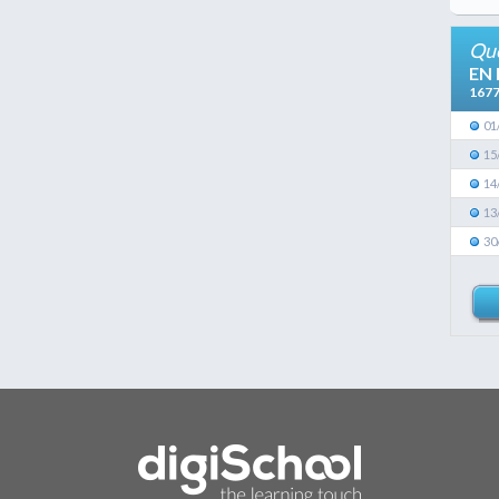
Que
EN
167
01
15
14
13
30