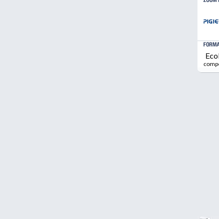
Eco
comp