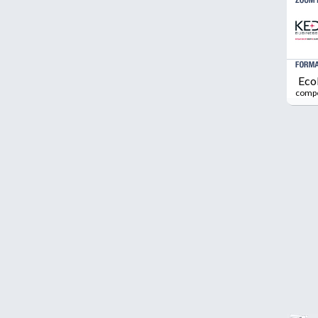
Eco
comp