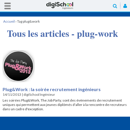
Accueil
›
Tag plug&work
Tous les articles - plug-work
Plug&Work : la soirée recrutement ingénieurs
14/11/2013
|
digiSchool Ingénieur
Les soirées Plug&Work, The Job Party, sont des évènements de recrutement
uniques qui permettent aux jeunes diplômés d'aller à la rencontre de recruteurs
dans un cadre d'exception.