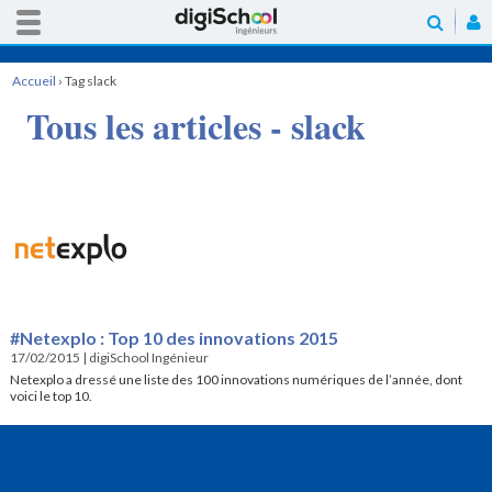
Accueil
›
Tag slack
Tous les articles - slack
#Netexplo : Top 10 des innovations 2015
17/02/2015
|
digiSchool Ingénieur
Netexplo a dressé une liste des 100 innovations numériques de l’année, dont
voici le top 10.