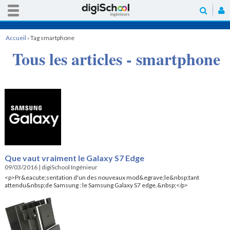
Accueil
›
Tag smartphone
Tous les articles - smartphone
Que vaut vraiment le Galaxy S7 Edge
09/03/2016
|
digiSchool Ingénieur
<p>Pr&eacute;sentation d'un des nouveaux mod&egrave;le&nbsp;tant
attendu&nbsp;de Samsung : le Samsung Galaxy S7 edge.&nbsp;</p>