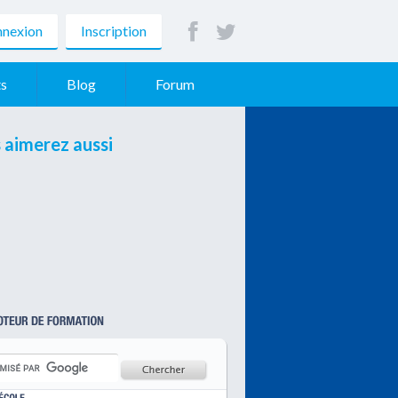
nexion
Inscription
s
Blog
Forum
 aimerez aussi