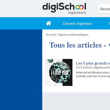
Devenir ingénieur
Accueil
›
Tag virus informatiques
Tous les articles 
Les 5 plus grands 
25/11/2013
|
digiSchool I
Internet est devenu une ci
monde, voici les 5 virus qu