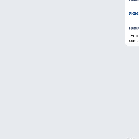
Eco
comp