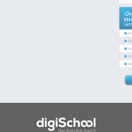
Que
EN
167
01
15
14
13
30