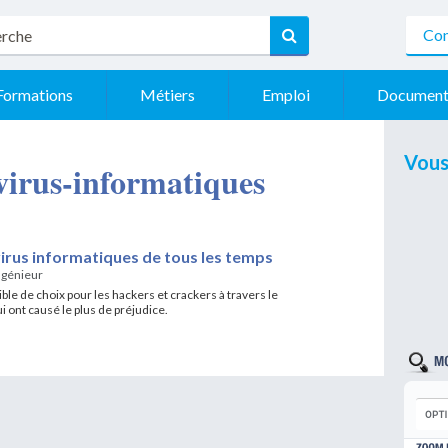
Con
Formations
Métiers
Emploi
Document
Vous
- virus-informatiques
virus informatiques de tous les temps
ngénieur
ble de choix pour les hackers et crackers à travers le
i ont causé le plus de préjudice.