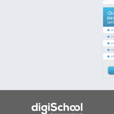
Que
EN
167
01
15
14
13
30