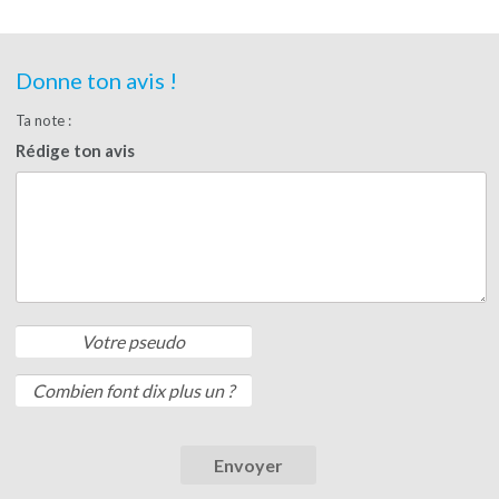
Donne ton avis !
Ta note :
Rédige ton avis