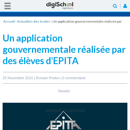
Accueil
›
Actualités des écoles
›
Un application gouvernementale réalisée par
des élèves d'EPITA
Un application
gouvernementale réalisée par
des élèves d'EPITA
25 Novembre 2010 |
Romain Proton
|
0 commentaire
Tweeter