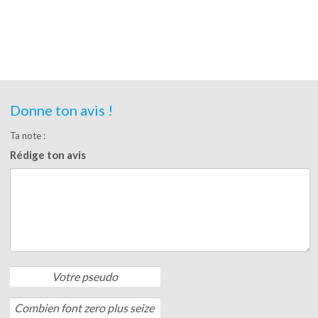
Donne ton avis !
Ta note :
Rédige ton avis