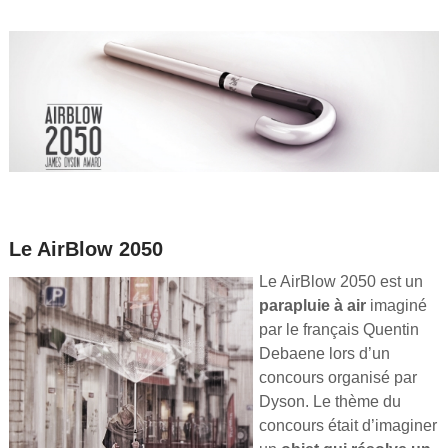
Le AirBlow 2050
Le AirBlow 2050 est un
parapluie à air
imaginé
par le français Quentin
Debaene lors d’un
concours organisé par
Dyson. Le thème du
concours était d’imaginer