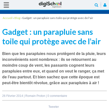
Accueil
›
Blog
›
Gadget : un parapluie sans toile qui protège avec de l'air
Gadget : un parapluie sans
toile qui protège avec de l'air
Bien que les
parapluies
nous protègent de la pluie, leurs
inconvénients sont nombreux : ils se retournent au
moindre coup de vent, les passants cognent leurs
parapluies entre eux, et quand on veut le ranger, ça met
de l’eau partout. Et bien sachez que cette époque est
peut-être bientôt révolue, grâce aux
parapluies à air
!
26 Février 2014 |
Romain Proton
|
0 commentaire
Tweeter