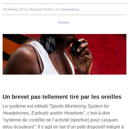
20 Février 2014 |
Romain Proton
|
0 commentaire
Tweeter
Un brevet pas tellement tiré par les oreilles
Le système est intitulé “
Sports Monitoring System for
Headphones, Earbuds and/or Headsets
”, c’est-à-dire
“système de contrôle de l’activité (sportive) pour casques
et/ou écouteurs”. Il s’agit en fait d’un petit dispositif intégré à