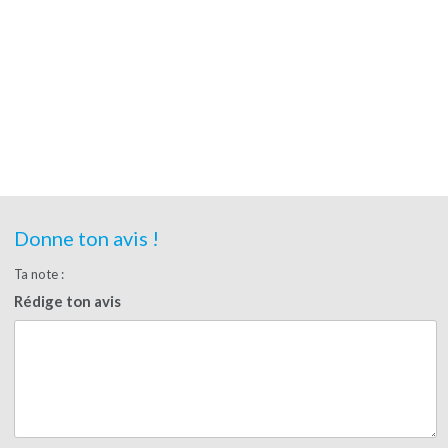
Donne ton avis !
Ta note :
Rédige ton avis