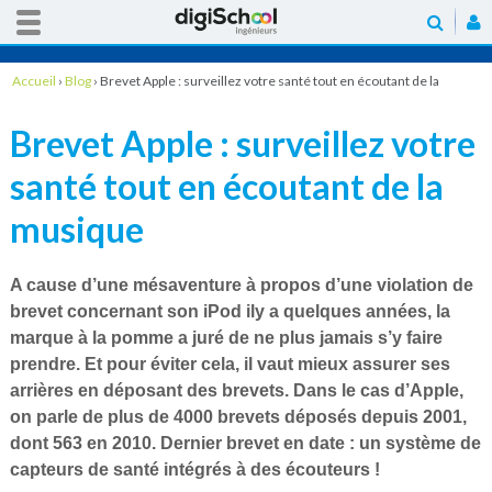
Accueil
›
Blog
›
Brevet Apple : surveillez votre santé tout en écoutant de la
musique
Brevet Apple : surveillez votre
santé tout en écoutant de la
musique
A cause d’une mésaventure à propos d’une
violation de
brevet
concernant son iPod ily a quelques années, la
marque à la pomme a juré de ne plus jamais s’y faire
prendre. Et pour éviter cela, il vaut mieux assurer ses
arrières en
déposant des brevets
. Dans le cas d’Apple,
on parle de plus de 4000 brevets déposés depuis 2001,
dont 563 en 2010. Dernier brevet en date : un
système de
capteurs de santé intégrés à des écouteurs
!