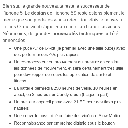
Bien sur, la grande nouveauté reste le successeur de
l’iphone 5. Le
design
de l’iphone 5S reste ostensiblement le
même que son prédécesseur, à retenir toutefois le nouveau
coloris Or qui vient s'ajouter au noir et au blanc classiques.
Néanmoins, de grandes
nouveautés techniques
ont été
annoncées :
Une puce A7 de 64-bit (le premier avec une telle puce) avec
des performances 40x plus rapides
Un co-processeur du mouvement qui mesure en continu
les données de mouvement, et sera certainement très utile
pour développer de nouvelles application de santé et
fitness.
La batterie permettra 250 heures de veille, 10 heures en
appel, ou 8 heures sur Candy crush (blague à part)
Un meilleur appareil photo avec 2 LED pour des flash plus
naturels
Une nouvelle possibilité de faire des vidéo en Slow Motion
Reconnaissance par empreinte digitale sous le bouton