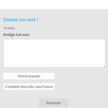
Donne ton avis !
Ta note :
Rédige ton avis