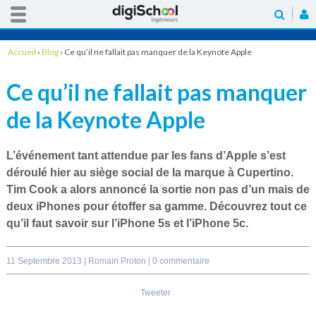
Accueil
›
Blog
›
Ce qu’il ne fallait pas manquer de la Keynote Apple
Ce qu’il ne fallait pas manquer
de la Keynote Apple
L’événement tant attendue par les fans
d’Apple
s’est
déroulé hier au siège social de la marque à
Cupertino
.
Tim Cook
a alors annoncé la sortie non pas d’un mais de
deux
iPhones
pour étoffer sa gamme. Découvrez tout ce
qu’il faut savoir sur l
’iPhone 5s
et l
’iPhone 5c
.
11 Septembre 2013 |
Romain Proton
|
0 commentaire
Tweeter