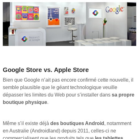
Google Store vs. Apple Store
Bien que Google n’ait pas encore confirmé cette nouvelle, il
semble plausible que le géant technologique veuille
dépasser les limites du Web pour s’installer dans
sa propre
boutique physique
.
Même s’il existe déjà
des boutiques Android
, notamment
en Australie (Androidland) depuis 2011, celles-ci ne
commercialisent que les produits tels que
les tablettes