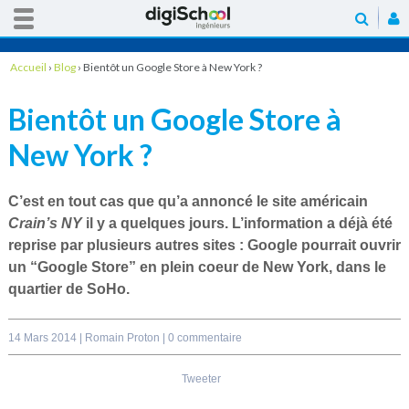
Accueil
›
Blog
›
Bientôt un Google Store à New York ?
Bientôt un Google Store à
New York ?
C’est en tout cas que qu’a annoncé le site américain
Crain’s NY
il y a quelques jours. L’information a déjà été
reprise par plusieurs autres sites : Google pourrait
ouvrir
un “Google Store”
en plein coeur de New York, dans le
quartier de SoHo.
14 Mars 2014 |
Romain Proton
|
0 commentaire
Tweeter