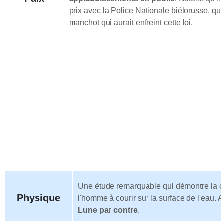
prix avec la Police Nationale biélorusse, qu
manchot qui aurait enfreint cette loi.
Une étude remarquable qui démontre la 
Physique
l'homme à courir sur la surface de l'eau. 
Lune par contre
.