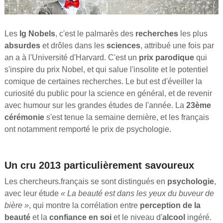
Les
Ig Nobels
, c'est le palmarès des
recherches
les plus
absurdes
et drôles dans les
sciences
, attribué une fois par
an a à l'Université d'Harvard. C'est un
prix parodique
qui
s'inspire du prix Nobel, et qui salue l'insolite et le potentiel
comique de certaines recherches. Le but est d'éveiller la
curiosité du public pour la science en général, et de revenir
avec humour sur les grandes études de l'année. La
23ème
cérémonie
s'est tenue la semaine dernière, et les français
ont notamment remporté le prix de psychologie.
Un cru 2013 particulièrement savoureux
Les chercheurs.français se sont distingués en
psychologie
,
avec leur étude
« La beauté est dans les yeux du buveur de
bière »
, qui montre la corrélation entre
perception de la
beauté
et la
confiance en soi
et le niveau d'
alcool
ingéré.