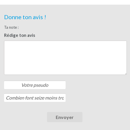
Donne ton avis !
Ta note :
Rédige ton avis