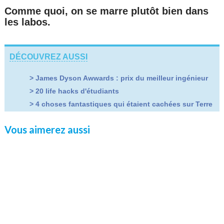
Comme quoi, on se marre plutôt bien dans
les labos.
DÉCOUVREZ AUSSI
>
James Dyson Awwards : prix du meilleur ingénieur
>
20 life hacks d'étudiants
>
4 choses fantastiques qui étaient cachées sur Terre
Vous aimerez aussi