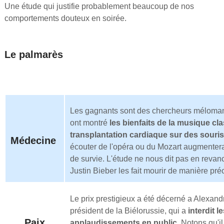
Une étude qui justifie probablement beaucoup de nos
comportements douteux en soirée.
Le palmarès
Les gagnants sont des chercheurs méloman
ont montré
les bienfaits de la musique cl
transplantation cardiaque sur des souris
Médecine
écouter de l'opéra ou du Mozart augmentera
de survie. L'étude ne nous dit pas en revan
Justin Bieber les fait mourir de manière pré
Le prix prestigieux a été décerné a Alexan
président de la Biélorussie, qui a
interdit l
Paix
applaudissements en public
. Notons qu'il