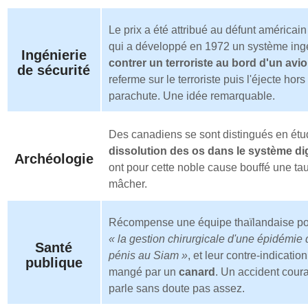
Le prix a été attribué au défunt américai
qui a développé en 1972 un système ing
Ingénierie
contrer un terroriste au bord d'un avi
de sécurité
referme sur le terroriste puis l'éjecte hors
parachute. Une idée remarquable.
Des canadiens se sont distingués en étud
dissolution des os dans le système di
Archéologie
ont pour cette noble cause bouffé une tau
mâcher.
Récompense une équipe thaïlandaise pou
« la gestion chirurgicale d'une épidémie
Santé
pénis au Siam »
, et leur contre-indication
publique
mangé par un
canard
. Un accident cour
parle sans doute pas assez.