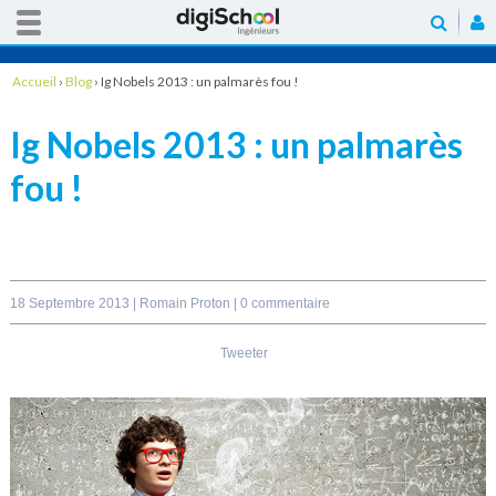
Accueil
›
Blog
›
Ig Nobels 2013 : un palmarès fou !
Ig Nobels 2013 : un palmarès
fou !
18 Septembre 2013 |
Romain Proton
|
0 commentaire
Tweeter